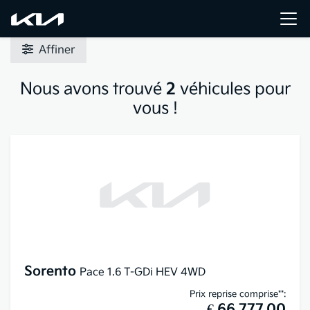
Affiner
Nous avons trouvé
2
véhicules pour
vous !
Sorento
Pace 1.6 T-GDi HEV 4WD
Prix reprise comprise**:
€ 66.777,00