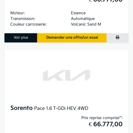
Moteur:
Essence
Transmission:
Automatique
Couleur carrosserie:
Volcanic Sand M
Voir plus
Demander une offre/un essai
Sorento
Pace 1.6 T-GDi HEV 4WD
Prix reprise comprise**:
€ 66.777,00