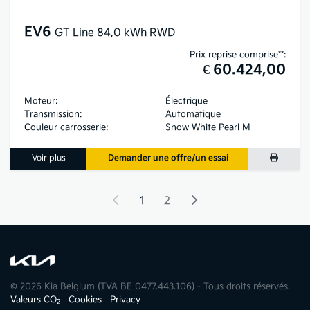
EV6
GT Line 84,0 kWh RWD
Prix reprise comprise**:
€ 60.424,00
Moteur:
Électrique
Transmission:
Automatique
Couleur carrosserie:
Snow White Pearl M
Voir plus
Demander une offre/un essai
1
2
© 2026 Kia Belgium (TVA BE 0477.443.106) - Tous droits réservés.
Valeurs CO
Cookies
Privacy
2