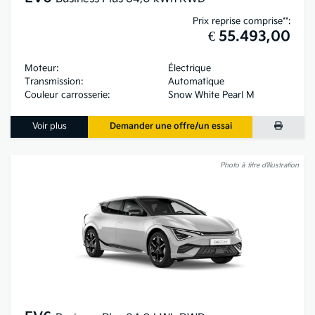
Prix reprise comprise**:
€ 55.493,00
Moteur:
Électrique
Transmission:
Automatique
Couleur carrosserie:
Snow White Pearl M
Voir plus
Demander une offre/un essai
Photo à titre d’illustration