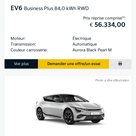
EV6
Business Plus 84,0 kWh RWD
Prix reprise comprise**:
€ 56.334,00
Moteur:
Électrique
Transmission:
Automatique
Couleur carrosserie:
Aurora Black Pearl M
Voir plus
Demander une offre/un essai
Photo à titre d’illustration