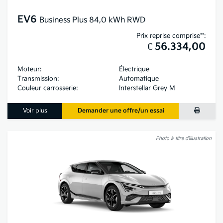
EV6
Business Plus 84,0 kWh RWD
Prix reprise comprise**:
€ 56.334,00
Moteur:
Électrique
Transmission:
Automatique
Couleur carrosserie:
Interstellar Grey M
Voir plus
Demander une offre/un essai
Photo à titre d’illustration