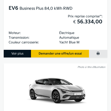
EV6
Business Plus 84,0 kWh RWD
Prix reprise comprise**:
€ 56.334,00
Moteur:
Électrique
Transmission:
Automatique
Couleur carrosserie:
Yacht Blue M
Voir plus
Demander une offre/un essai
Photo à titre d’illustration