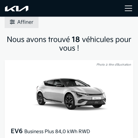
Affiner
Nous avons trouvé
18
véhicules pour
vous !
Photo à titre d’illustration
EV6
Business Plus 84,0 kWh RWD