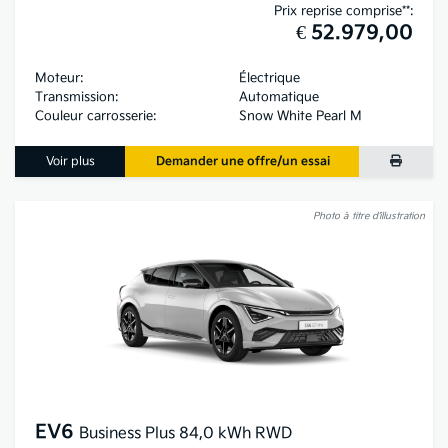
Prix reprise comprise**:
€ 52.979,00
Moteur:
Électrique
Transmission:
Automatique
Couleur carrosserie:
Snow White Pearl M
Voir plus
Demander une offre/un essai
Photo à titre d’illustration
EV6
Business Plus 84,0 kWh RWD