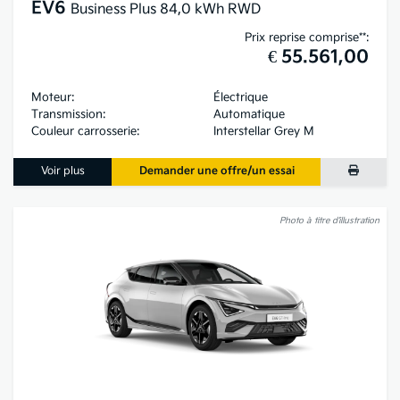
EV6
Business Plus 84,0 kWh RWD
Prix reprise comprise**:
€ 55.561,00
Moteur:
Électrique
Transmission:
Automatique
Couleur carrosserie:
Interstellar Grey M
Voir plus
Demander une offre/un essai
Photo à titre d’illustration