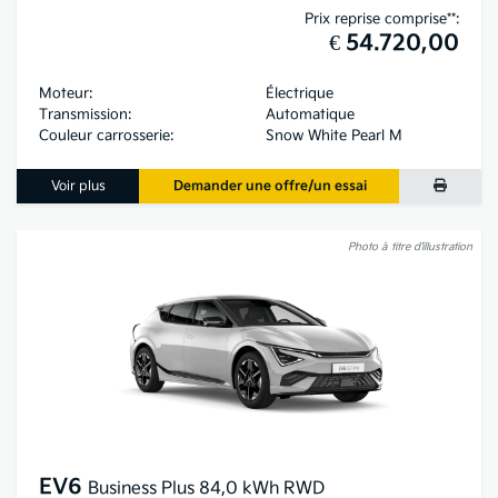
Prix reprise comprise**:
€ 54.720,00
Moteur:
Électrique
Transmission:
Automatique
Couleur carrosserie:
Snow White Pearl M
Voir plus
Demander une offre/un essai
Photo à titre d’illustration
EV6
Business Plus 84,0 kWh RWD