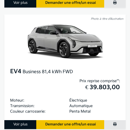
Voir plus
Demander une offre/un essai
Photo à titre d’illustration
EV4
Business 81,4 kWh FWD
Prix reprise comprise**:
€ 39.803,00
Moteur:
Électrique
Transmission:
Automatique
Couleur carrosserie:
Penta Metal
Voir plus
Demander une offre/un essai