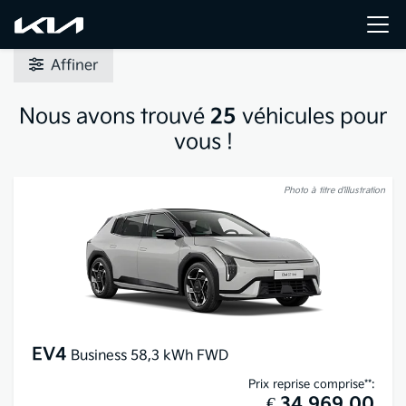
Affiner
Nous avons trouvé
25
véhicules pour
vous !
Photo à titre d’illustration
EV4
Business 58,3 kWh FWD
Prix reprise comprise**:
€ 34.969,00