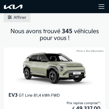
Affiner
Nous avons trouvé
345
véhicules
pour vous !
Photo à titre d’illustration
EV3
GT Line 81,4 kWh FWD
Prix reprise comprise**:
€ 49.337,00