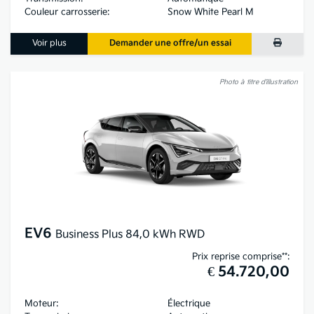
Couleur carrosserie:
Snow White Pearl M
Voir plus
Demander une offre/un essai
Photo à titre d’illustration
EV6
Business Plus 84,0 kWh RWD
Prix reprise comprise**:
€ 54.720,00
Moteur:
Électrique