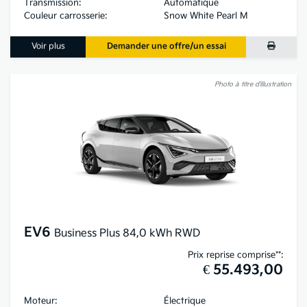
Transmission:
Automatique
Couleur carrosserie:
Snow White Pearl M
Voir plus
Demander une offre/un essai
Photo à titre d’illustration
EV6
Business Plus 84,0 kWh RWD
Prix reprise comprise**:
€ 55.493,00
Moteur:
Électrique