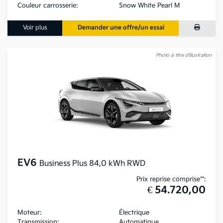
Couleur carrosserie:
Snow White Pearl M
Voir plus
Demander une offre/un essai
Photo à titre d’illustration
EV6
Business Plus 84,0 kWh RWD
Prix reprise comprise**:
€ 54.720,00
Moteur:
Électrique
Transmission:
Automatique