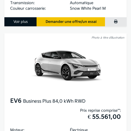
Transmission:
Automatique
Couleur carrosserie:
Snow White Pearl M
Voir plus
Demander une offre/un essai
Photo à titre d’illustration
EV6
Business Plus 84,0 kWh RWD
Prix reprise comprise**:
€ 55.561,00
Moteur:
Électrique