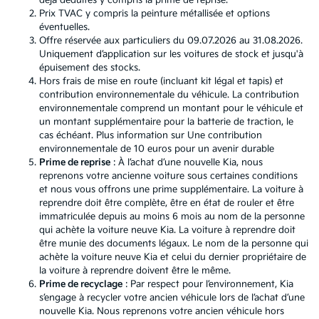
déjà déduites y compris la prime de reprise.
Prix TVAC y compris la peinture métallisée et options
éventuelles.
Offre réservée aux particuliers du 09.07.2026 au 31.08.2026.
Uniquement d’application sur les voitures de stock et jusqu'à
épuisement des stocks.
Hors frais de mise en route (incluant kit légal et tapis) et
contribution environnementale du véhicule. La contribution
environnementale comprend un montant pour le véhicule et
un montant supplémentaire pour la batterie de traction, le
cas échéant. Plus information sur
Une contribution
environnementale de 10 euros pour un avenir durable
Prime de reprise
: À l’achat d’une nouvelle Kia, nous
reprenons votre ancienne voiture sous certaines conditions
et nous vous offrons une prime supplémentaire. La voiture à
reprendre doit être complète, être en état de rouler et être
immatriculée depuis au moins 6 mois au nom de la personne
qui achète la voiture neuve Kia. La voiture à reprendre doit
être munie des documents légaux. Le nom de la personne qui
achète la voiture neuve Kia et celui du dernier propriétaire de
la voiture à reprendre doivent être le même.
Prime de recyclage
: Par respect pour l’environnement, Kia
s’engage à recycler votre ancien véhicule lors de l’achat d’une
nouvelle Kia. Nous reprenons votre ancien véhicule hors