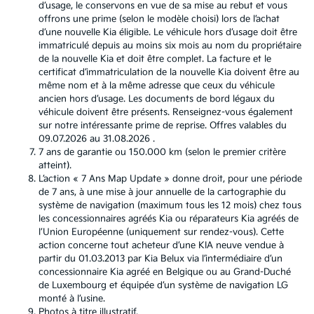
d’usage, le conservons en vue de sa mise au rebut et vous
offrons une prime (selon le modèle choisi) lors de l’achat
d’une nouvelle Kia éligible. Le véhicule hors d’usage doit être
immatriculé depuis au moins six mois au nom du propriétaire
de la nouvelle Kia et doit être complet. La facture et le
certificat d’immatriculation de la nouvelle Kia doivent être au
même nom et à la même adresse que ceux du véhicule
ancien hors d’usage. Les documents de bord légaux du
véhicule doivent être présents. Renseignez-vous également
sur notre intéressante prime de reprise. Offres valables du
09.07.2026 au 31.08.2026 .
7 ans de garantie ou 150.000 km (selon le premier critère
atteint).
L’action « 7 Ans Map Update » donne droit, pour une période
de 7 ans, à une mise à jour annuelle de la cartographie du
système de navigation (maximum tous les 12 mois) chez tous
les concessionnaires agréés Kia ou réparateurs Kia agréés de
l’Union Européenne (uniquement sur rendez-vous). Cette
action concerne tout acheteur d’une KIA neuve vendue à
partir du 01.03.2013 par Kia Belux via l’intermédiaire d’un
concessionnaire Kia agréé en Belgique ou au Grand-Duché
de Luxembourg et équipée d’un système de navigation LG
monté à l’usine.
Photos à titre illustratif.