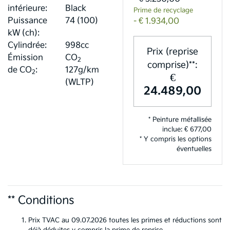
intérieure:
Black
Prime de recyclage
Puissance
74 (100)
- € 1.934,00
kW (ch):
Cylindrée:
998cc
Prix (reprise
Émission
CO
2
comprise)**:
de CO
:
127g/km
2
€
(WLTP)
24.489,00
* Peinture métallisée
inclue: € 677,00
* Y compris les options
éventuelles
** Conditions
Prix TVAC au 09.07.2026 toutes les primes et réductions sont