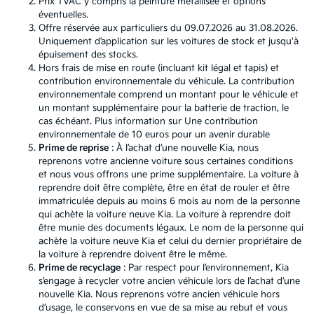
Prix TVAC y compris la peinture métallisée et options
éventuelles.
Offre réservée aux particuliers du 09.07.2026 au 31.08.2026.
Uniquement d’application sur les voitures de stock et jusqu'à
épuisement des stocks.
Hors frais de mise en route (incluant kit légal et tapis) et
contribution environnementale du véhicule. La contribution
environnementale comprend un montant pour le véhicule et
un montant supplémentaire pour la batterie de traction, le
cas échéant. Plus information sur
Une contribution
environnementale de 10 euros pour un avenir durable
Prime de reprise
: À l’achat d’une nouvelle Kia, nous
reprenons votre ancienne voiture sous certaines conditions
et nous vous offrons une prime supplémentaire. La voiture à
reprendre doit être complète, être en état de rouler et être
immatriculée depuis au moins 6 mois au nom de la personne
qui achète la voiture neuve Kia. La voiture à reprendre doit
être munie des documents légaux. Le nom de la personne qui
achète la voiture neuve Kia et celui du dernier propriétaire de
la voiture à reprendre doivent être le même.
Prime de recyclage
: Par respect pour l’environnement, Kia
s’engage à recycler votre ancien véhicule lors de l’achat d’une
nouvelle Kia. Nous reprenons votre ancien véhicule hors
d’usage, le conservons en vue de sa mise au rebut et vous