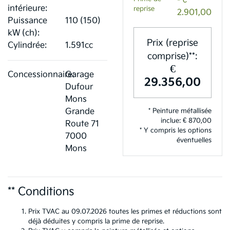
- €
intérieure:
reprise
2.901,00
Puissance
110 (150)
kW (ch):
Prix (reprise
Cylindrée:
1.591cc
comprise)**:
€
Concessionnaire:
Garage
29.356,00
Dufour
Mons
Grande
* Peinture métallisée
inclue: € 870,00
Route 71
* Y compris les options
7000
éventuelles
Mons
** Conditions
Prix TVAC au 09.07.2026 toutes les primes et réductions sont
déjà déduites y compris la prime de reprise.