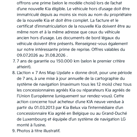
offrons une prime (selon le modèle choisi) lors de l’achat
d’une nouvelle Kia éligible. Le véhicule hors d’usage doit être
immatriculé depuis au moins six mois au nom du propriétaire
de la nouvelle Kia et doit être complet. La facture et le
certificat d’immatriculation de la nouvelle Kia doivent être au
même nom et à la même adresse que ceux du véhicule
ancien hors d’usage. Les documents de bord légaux du
véhicule doivent être présents. Renseignez-vous également
sur notre intéressante prime de reprise. Offres valables du
09.07.2026 au 31.08.2026 .
7 ans de garantie ou 150.000 km (selon le premier critère
atteint).
L’action « 7 Ans Map Update » donne droit, pour une période
de 7 ans, à une mise à jour annuelle de la cartographie du
système de navigation (maximum tous les 12 mois) chez tous
les concessionnaires agréés Kia ou réparateurs Kia agréés de
l’Union Européenne (uniquement sur rendez-vous). Cette
action concerne tout acheteur d’une KIA neuve vendue à
partir du 01.03.2013 par Kia Belux via l’intermédiaire d’un
concessionnaire Kia agréé en Belgique ou au Grand-Duché
de Luxembourg et équipée d’un système de navigation LG
monté à l’usine.
Photos à titre illustratif.