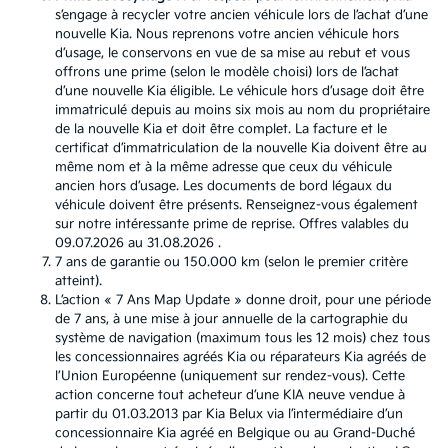
s’engage à recycler votre ancien véhicule lors de l’achat d’une
nouvelle Kia. Nous reprenons votre ancien véhicule hors
d’usage, le conservons en vue de sa mise au rebut et vous
offrons une prime (selon le modèle choisi) lors de l’achat
d’une nouvelle Kia éligible. Le véhicule hors d’usage doit être
immatriculé depuis au moins six mois au nom du propriétaire
de la nouvelle Kia et doit être complet. La facture et le
certificat d’immatriculation de la nouvelle Kia doivent être au
même nom et à la même adresse que ceux du véhicule
ancien hors d’usage. Les documents de bord légaux du
véhicule doivent être présents. Renseignez-vous également
sur notre intéressante prime de reprise. Offres valables du
09.07.2026 au 31.08.2026 .
7 ans de garantie ou 150.000 km (selon le premier critère
atteint).
L’action « 7 Ans Map Update » donne droit, pour une période
de 7 ans, à une mise à jour annuelle de la cartographie du
système de navigation (maximum tous les 12 mois) chez tous
les concessionnaires agréés Kia ou réparateurs Kia agréés de
l’Union Européenne (uniquement sur rendez-vous). Cette
action concerne tout acheteur d’une KIA neuve vendue à
partir du 01.03.2013 par Kia Belux via l’intermédiaire d’un
concessionnaire Kia agréé en Belgique ou au Grand-Duché