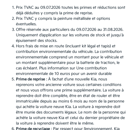
Prix TVAC au 09.07.2026 toutes les primes et réductions sont
déjà déduites y compris la prime de reprise.
Prix TVAC y compris la peinture métallisée et options
éventuelles.
Offre réservée aux particuliers du 09.07.2026 au 31.08.2026.
Uniquement d’application sur les voitures de stock et jusqu'à
épuisement des stocks.
Hors frais de mise en route (incluant kit légal et tapis) et
contribution environnementale du véhicule. La contribution
environnementale comprend un montant pour le véhicule et
un montant supplémentaire pour la batterie de traction, le
cas échéant. Plus information sur
Une contribution
environnementale de 10 euros pour un avenir durable
Prime de reprise
: À l’achat d’une nouvelle Kia, nous
reprenons votre ancienne voiture sous certaines conditions
et nous vous offrons une prime supplémentaire. La voiture à
reprendre doit être complète, être en état de rouler et être
immatriculée depuis au moins 6 mois au nom de la personne
qui achète la voiture neuve Kia. La voiture à reprendre doit
être munie des documents légaux. Le nom de la personne qui
achète la voiture neuve Kia et celui du dernier propriétaire de
la voiture à reprendre doivent être le même.
Prime de recyclage
: Par respect pour l’environnement, Kia