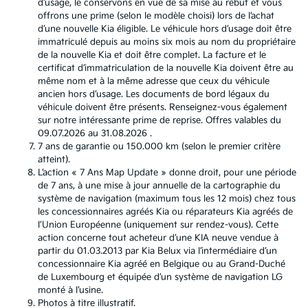
d’usage, le conservons en vue de sa mise au rebut et vous
offrons une prime (selon le modèle choisi) lors de l’achat
d’une nouvelle Kia éligible. Le véhicule hors d’usage doit être
immatriculé depuis au moins six mois au nom du propriétaire
de la nouvelle Kia et doit être complet. La facture et le
certificat d’immatriculation de la nouvelle Kia doivent être au
même nom et à la même adresse que ceux du véhicule
ancien hors d’usage. Les documents de bord légaux du
véhicule doivent être présents. Renseignez-vous également
sur notre intéressante prime de reprise. Offres valables du
09.07.2026 au 31.08.2026 .
7 ans de garantie ou 150.000 km (selon le premier critère
atteint).
L’action « 7 Ans Map Update » donne droit, pour une période
de 7 ans, à une mise à jour annuelle de la cartographie du
système de navigation (maximum tous les 12 mois) chez tous
les concessionnaires agréés Kia ou réparateurs Kia agréés de
l’Union Européenne (uniquement sur rendez-vous). Cette
action concerne tout acheteur d’une KIA neuve vendue à
partir du 01.03.2013 par Kia Belux via l’intermédiaire d’un
concessionnaire Kia agréé en Belgique ou au Grand-Duché
de Luxembourg et équipée d’un système de navigation LG
monté à l’usine.
Photos à titre illustratif.