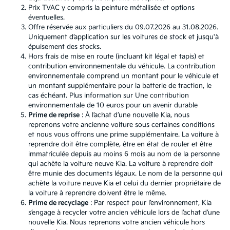
Prix TVAC y compris la peinture métallisée et options
éventuelles.
Offre réservée aux particuliers du 09.07.2026 au 31.08.2026.
Uniquement d’application sur les voitures de stock et jusqu'à
épuisement des stocks.
Hors frais de mise en route (incluant kit légal et tapis) et
contribution environnementale du véhicule. La contribution
environnementale comprend un montant pour le véhicule et
un montant supplémentaire pour la batterie de traction, le
cas échéant. Plus information sur
Une contribution
environnementale de 10 euros pour un avenir durable
Prime de reprise
: À l’achat d’une nouvelle Kia, nous
reprenons votre ancienne voiture sous certaines conditions
et nous vous offrons une prime supplémentaire. La voiture à
reprendre doit être complète, être en état de rouler et être
immatriculée depuis au moins 6 mois au nom de la personne
qui achète la voiture neuve Kia. La voiture à reprendre doit
être munie des documents légaux. Le nom de la personne qui
achète la voiture neuve Kia et celui du dernier propriétaire de
la voiture à reprendre doivent être le même.
Prime de recyclage
: Par respect pour l’environnement, Kia
s’engage à recycler votre ancien véhicule lors de l’achat d’une
nouvelle Kia. Nous reprenons votre ancien véhicule hors