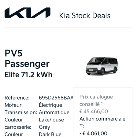
Kia Stock Deals
PV5
Passenger
Elite 71.2 kWh
Prix catalogue
Référence:
695D2568BAAA9
conseillé *:
Moteur:
Électrique
€ 45.466,00
Transmission:
Automatique
Action commerciale
Couleur
Lakehouse
**:
carrosserie:
Gray
- € 4.061,00
Couleur
Dark Blue