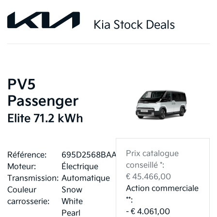
Kia Stock Deals
PV5
Passenger
Elite 71.2 kWh
Prix catalogue
Référence:
695D2568BAA9C
conseillé *:
Moteur:
Électrique
€ 45.466,00
Transmission:
Automatique
Action commerciale
Couleur
Snow
**:
carrosserie:
White
- € 4.061,00
Pearl