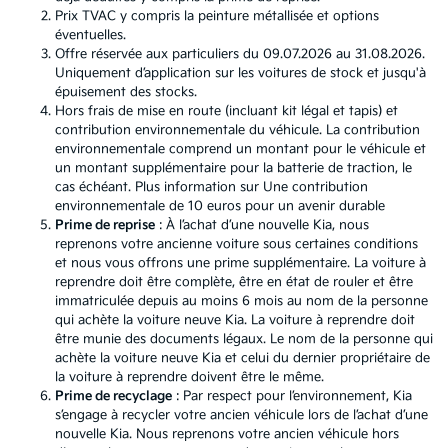
Prix TVAC y compris la peinture métallisée et options
éventuelles.
Offre réservée aux particuliers du 09.07.2026 au 31.08.2026.
Uniquement d’application sur les voitures de stock et jusqu'à
épuisement des stocks.
Hors frais de mise en route (incluant kit légal et tapis) et
contribution environnementale du véhicule. La contribution
environnementale comprend un montant pour le véhicule et
un montant supplémentaire pour la batterie de traction, le
cas échéant. Plus information sur
Une contribution
environnementale de 10 euros pour un avenir durable
Prime de reprise
: À l’achat d’une nouvelle Kia, nous
reprenons votre ancienne voiture sous certaines conditions
et nous vous offrons une prime supplémentaire. La voiture à
reprendre doit être complète, être en état de rouler et être
immatriculée depuis au moins 6 mois au nom de la personne
qui achète la voiture neuve Kia. La voiture à reprendre doit
être munie des documents légaux. Le nom de la personne qui
achète la voiture neuve Kia et celui du dernier propriétaire de
la voiture à reprendre doivent être le même.
Prime de recyclage
: Par respect pour l’environnement, Kia
s’engage à recycler votre ancien véhicule lors de l’achat d’une
nouvelle Kia. Nous reprenons votre ancien véhicule hors