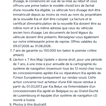
d’usage, le conservons en vue de sa mise au rebut et vous
offrons une prime (selon le modèle choisi) lors de l’achat
d’une nouvelle Kia éligible. Le véhicule hors d’usage doit être
immatriculé depuis au moins six mois au nom du propriétaire
de la nouvelle Kia et doit être complet. La facture et le
certificat d’immatriculation de la nouvelle Kia doivent être au
même nom et à la même adresse que ceux du véhicule
ancien hors d’usage. Les documents de bord légaux du
véhicule doivent être présents. Renseignez-vous également
sur notre intéressante prime de reprise. Offres valables du
09.07.2026 au 31.08.2026 .
7 ans de garantie ou 150.000 km (selon le premier critère
atteint).
L’action « 7 Ans Map Update » donne droit, pour une période
de 7 ans, à une mise à jour annuelle de la cartographie du
système de navigation (maximum tous les 12 mois) chez tous
les concessionnaires agréés Kia ou réparateurs Kia agréés de
l’Union Européenne (uniquement sur rendez-vous). Cette
action concerne tout acheteur d’une KIA neuve vendue à
partir du 01.03.2013 par Kia Belux via l’intermédiaire d’un
concessionnaire Kia agréé en Belgique ou au Grand-Duché
de Luxembourg et équipée d’un système de navigation LG
monté à l’usine.
Photos à titre illustratif.