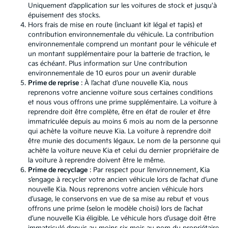
Uniquement d’application sur les voitures de stock et jusqu'à
épuisement des stocks.
Hors frais de mise en route (incluant kit légal et tapis) et
contribution environnementale du véhicule. La contribution
environnementale comprend un montant pour le véhicule et
un montant supplémentaire pour la batterie de traction, le
cas échéant. Plus information sur
Une contribution
environnementale de 10 euros pour un avenir durable
Prime de reprise
: À l’achat d’une nouvelle Kia, nous
reprenons votre ancienne voiture sous certaines conditions
et nous vous offrons une prime supplémentaire. La voiture à
reprendre doit être complète, être en état de rouler et être
immatriculée depuis au moins 6 mois au nom de la personne
qui achète la voiture neuve Kia. La voiture à reprendre doit
être munie des documents légaux. Le nom de la personne qui
achète la voiture neuve Kia et celui du dernier propriétaire de
la voiture à reprendre doivent être le même.
Prime de recyclage
: Par respect pour l’environnement, Kia
s’engage à recycler votre ancien véhicule lors de l’achat d’une
nouvelle Kia. Nous reprenons votre ancien véhicule hors
d’usage, le conservons en vue de sa mise au rebut et vous
offrons une prime (selon le modèle choisi) lors de l’achat
d’une nouvelle Kia éligible. Le véhicule hors d’usage doit être