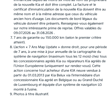
immatriculé depuis au moins six mois au nom du propriétaire
de la nouvelle Kia et doit être complet. La facture et le
certificat d’immatriculation de la nouvelle Kia doivent être au
même nom et à la même adresse que ceux du véhicule
ancien hors d’usage. Les documents de bord légaux du
véhicule doivent être présents. Renseignez-vous également
sur notre intéressante prime de reprise. Offres valables du
09.07.2026 au 31.08.2026 .
7 ans de garantie ou 150.000 km (selon le premier critère
atteint).
L’action « 7 Ans Map Update » donne droit, pour une période
de 7 ans, à une mise à jour annuelle de la cartographie du
système de navigation (maximum tous les 12 mois) chez tous
les concessionnaires agréés Kia ou réparateurs Kia agréés de
l’Union Européenne (uniquement sur rendez-vous). Cette
action concerne tout acheteur d’une KIA neuve vendue à
partir du 01.03.2013 par Kia Belux via l’intermédiaire d’un
concessionnaire Kia agréé en Belgique ou au Grand-Duché
de Luxembourg et équipée d’un système de navigation LG
monté à l’usine.
Photos à titre illustratif.