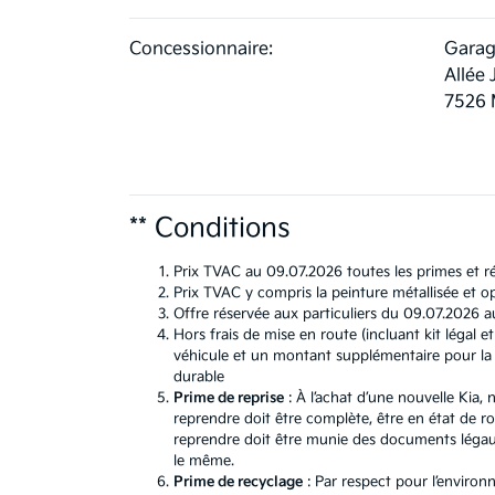
Concessionnaire:
Garag
Allée 
7526 
** Conditions
Prix TVAC au 09.07.2026 toutes les primes et ré
Prix TVAC y compris la peinture métallisée et op
Offre réservée aux particuliers du 09.07.2026 a
Hors frais de mise en route (incluant kit léga
véhicule et un montant supplémentaire pour la b
durable
Prime de reprise
: À l’achat d’une nouvelle Kia
reprendre doit être complète, être en état de r
reprendre doit être munie des documents légaux.
le même.
Prime de recyclage
: Par respect pour l’environ