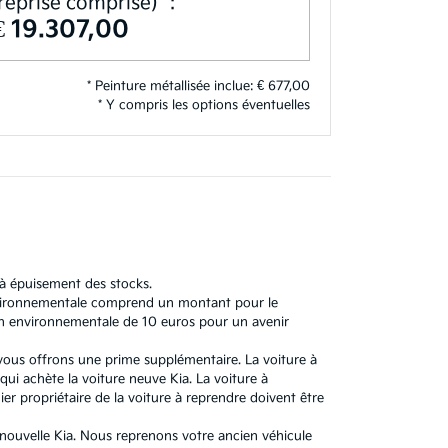
reprise comprise)**:
€ 19.307,00
* Peinture métallisée inclue: € 677,00
* Y compris les options éventuelles
'à épuisement des stocks.
 environnementale comprend un montant pour le
n environnementale de 10 euros pour un avenir
 vous offrons une prime supplémentaire. La voiture à
ui achète la voiture neuve Kia. La voiture à
r propriétaire de la voiture à reprendre doivent être
e nouvelle Kia. Nous reprenons votre ancien véhicule