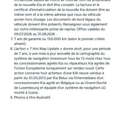
immatriculé depuis au moins six mois au nom du propriétaire
de la nouvelle Kia et doit être complet. La facture et le
certificat d’immatriculation de la nouvelle Kia doivent être au
même nom et à la même adresse que ceux du véhicule
ancien hors d’usage. Les documents de bord légaux du
véhicule doivent être présents. Renseignez-vous également
sur notre intéressante prime de reprise. Offres valables du
09.07.2026 au 31.08.2026 .
7 ans de garantie ou 150.000 km (selon le premier critère
atteint).
L’action « 7 Ans Map Update » donne droit, pour une période
de 7 ans, à une mise à jour annuelle de la cartographie du
système de navigation (maximum tous les 12 mois) chez tous
les concessionnaires agréés Kia ou réparateurs Kia agréés de
l’Union Européenne (uniquement sur rendez-vous). Cette
action concerne tout acheteur d’une KIA neuve vendue à
partir du 01.03.2013 par Kia Belux via l’intermédiaire d’un
concessionnaire Kia agréé en Belgique ou au Grand-Duché
de Luxembourg et équipée d’un système de navigation LG
monté à l’usine.
Photos à titre illustratif.