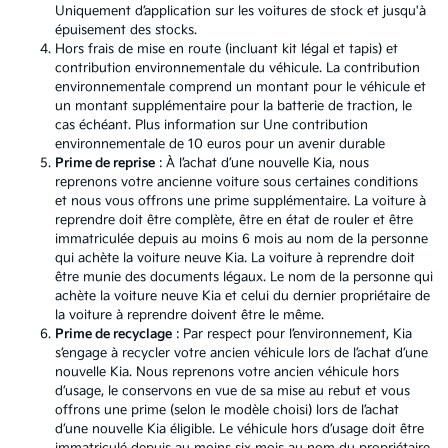
Uniquement d’application sur les voitures de stock et jusqu'à
épuisement des stocks.
Hors frais de mise en route (incluant kit légal et tapis) et
contribution environnementale du véhicule. La contribution
environnementale comprend un montant pour le véhicule et
un montant supplémentaire pour la batterie de traction, le
cas échéant. Plus information sur
Une contribution
environnementale de 10 euros pour un avenir durable
Prime de reprise
: À l’achat d’une nouvelle Kia, nous
reprenons votre ancienne voiture sous certaines conditions
et nous vous offrons une prime supplémentaire. La voiture à
reprendre doit être complète, être en état de rouler et être
immatriculée depuis au moins 6 mois au nom de la personne
qui achète la voiture neuve Kia. La voiture à reprendre doit
être munie des documents légaux. Le nom de la personne qui
achète la voiture neuve Kia et celui du dernier propriétaire de
la voiture à reprendre doivent être le même.
Prime de recyclage
: Par respect pour l’environnement, Kia
s’engage à recycler votre ancien véhicule lors de l’achat d’une
nouvelle Kia. Nous reprenons votre ancien véhicule hors
d’usage, le conservons en vue de sa mise au rebut et vous
offrons une prime (selon le modèle choisi) lors de l’achat
d’une nouvelle Kia éligible. Le véhicule hors d’usage doit être